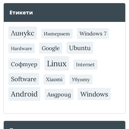
Етикети
Линукс
Windows 7
Интернет
Ubuntu
Google
Hardware
Linux
Софтуер
Internet
Software
Xiaomi
Убунту
Android
Windows
Андроид