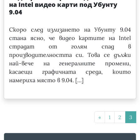
на Intel видео карти под Убунту
9.04
Скоро след излизането на Убунту 9.04
стана ясно, че видео картите на Intel
страдат от голям спад в
производителността си. Това се дължи
най-вече на генералните промени,
касаещи графичната среда, които
намериха място в 9.04. […]
«
1
2
3