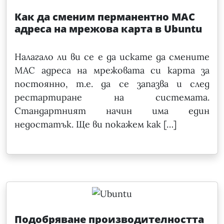
Как да сменим перманентно MAC
адреса на мрежова карта в Ubuntu
Налагало ли ви се е да искате да смените
MAC адреса на мрежовата си карта за
постоянно, т.е. да се запазва и след
рестартиране на системата.
Стандартният начин има един
недостатък. Ще ви покажем как […]
Подобряване производителността