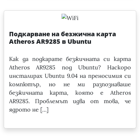
Подкарване на безжична карта
Atheros AR9285 в Ubuntu
Как да подкарате безжичната си карта
Atheros AR9285 под Ubuntu? Наскоро
инсталирах Ubuntu 9.04 на преносимия си
компютър, но не ми разпознаваше
безжичната карта, която е Atheros
AR9285. Проблемът идва от това, че
ядрото не […]