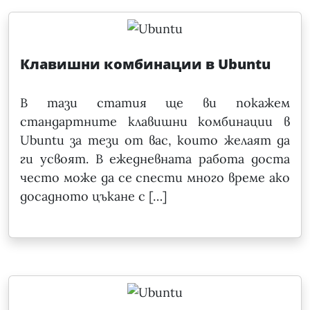
Клавишни комбинации в Ubuntu
В тази статия ще ви покажем
стандартните клавишни комбинации в
Ubuntu за тези от вас, които желаят да
ги усвоят. В ежедневната работа доста
често може да се спести много време ако
досадното цъкане с […]