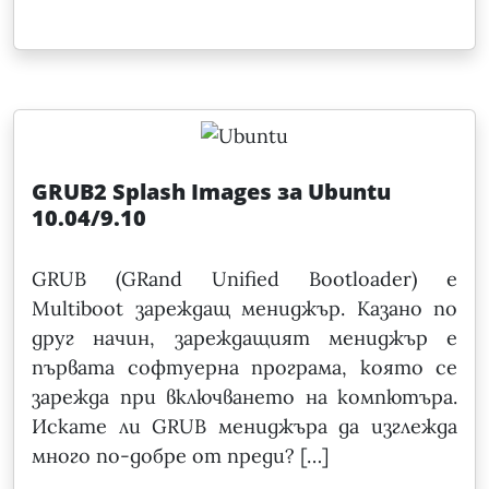
GRUB2 Splash Images за Ubuntu
10.04/9.10
GRUB (GRand Unified Bootloader) е
Multiboot зареждащ мениджър. Казано по
друг начин, зареждащият мениджър е
първата софтуерна програма, която се
зарежда при включването на компютъра.
Искате ли GRUB мениджъра да изглежда
много по-добре от преди? […]