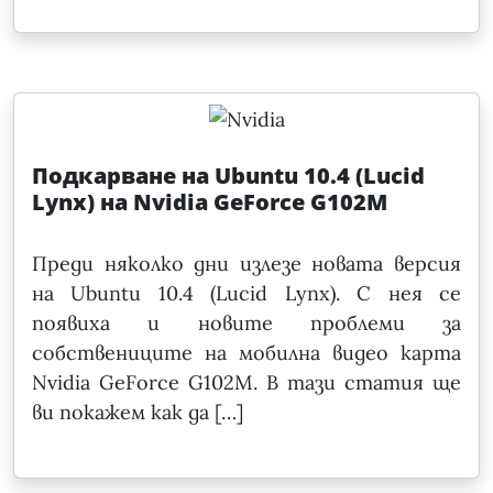
Подкарване на Ubuntu 10.4 (Lucid
Lynx) на Nvidia GeForce G102M
Преди няколко дни излезе новата версия
на Ubuntu 10.4 (Lucid Lynx). С нея се
появиха и новите проблеми за
собствениците на мобилна видео карта
Nvidia GeForce G102M. В тази статия ще
ви покажем как да […]