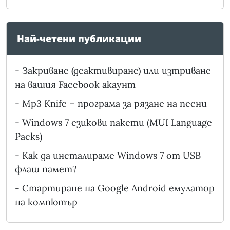
Най-четени публикации
-
Закриване (деактивиране) или изтриване
на вашия Facebook акаунт
-
Mp3 Knife – програма за рязане на песни
-
Windows 7 езикови пакети (MUI Language
Packs)
-
Как да инсталираме Windows 7 от USB
флаш памет?
-
Стартиране на Google Android емулатор
на компютър