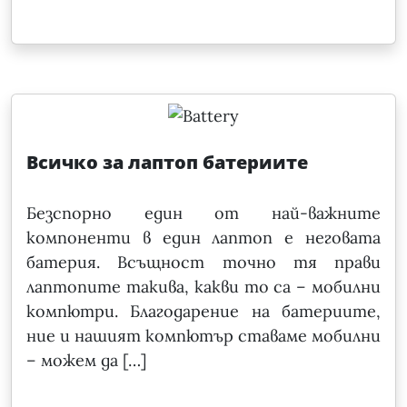
Всичко за лаптоп батериите
Безспорно един от най-важните
компоненти в един лаптоп е неговата
батерия. Всъщност точно тя прави
лаптопите такива, какви то са – мобилни
компютри. Благодарение на батериите,
ние и нашият компютър ставаме мобилни
– можем да […]