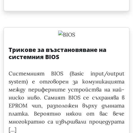
Трикове за възстановяване на
системния BIOS
Системният BIOS (Basic input/output
system) е отговорен за комуникацията
между периферните устройства на най-
ниско ниво. Самият BIOS се съхранява в
EPROM чип, разположен върху дънната
платка. Вероятно някои от вас вече
многократно са извършвали процедурата
[…]