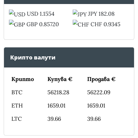
USD 1.1554
JPY 182.08
GBP 0.85720
CHF 0.9345
Крипто валути
Крипто
Купува €
Продава €
BTC
56218.28
56222.09
ETH
1659.01
1659.01
LTC
39.66
39.66