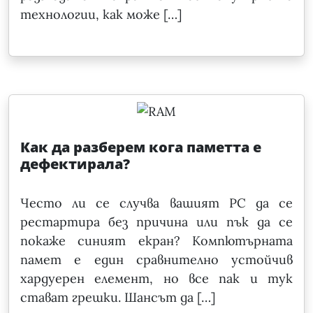
технологии, как може […]
Как да разберем кога паметта е
дефектирала?
Често ли се случва вашият РС да се
рестартира без причина или пък да се
покаже синият екран? Компютърната
памет е един сравнително устойчив
хардуерен елемент, но все пак и тук
стават грешки. Шансът да […]