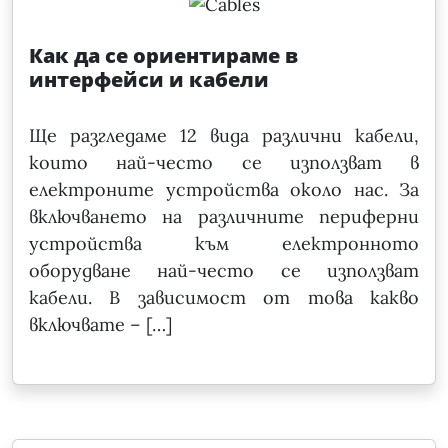
Как да се ориентираме в
интерфейси и кабели
Ще разгледаме 12 вида различни кабели,
които най-често се използват в
електроните устройства около нас. За
включването на различните периферни
устройства към електронното
оборудване най-често се използват
кабели. В зависимост от това какво
включвате – […]