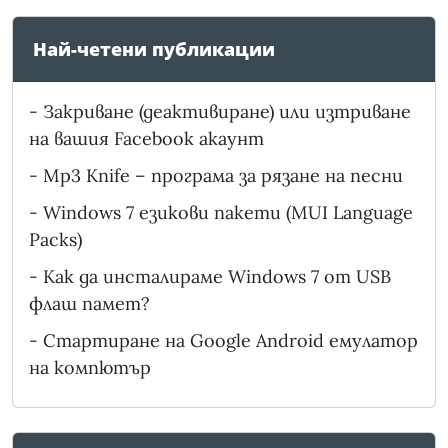
Най-четени публикации
-
Закриване (деактивиране) или изтриване
на вашия Facebook акаунт
-
Mp3 Knife – програма за рязане на песни
-
Windows 7 езикови пакети (MUI Language
Packs)
-
Как да инсталираме Windows 7 от USB
флаш памет?
-
Стартиране на Google Android емулатор
на компютър