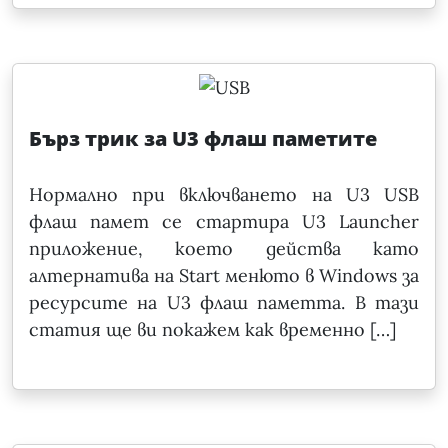
Бърз трик за U3 флаш паметите
Нормално при включването на U3 USB
флаш памет се стартира U3 Launcher
приложение, което действа като
алтернатива на Start менюто в Windows за
ресурсите на U3 флаш паметта. В тази
статия ще ви покажем как временно […]