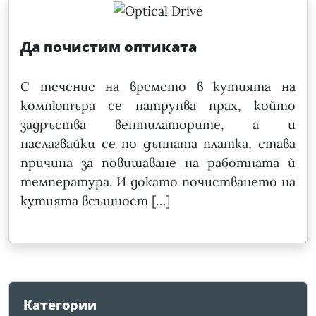
Да почистим оптиката
С течение на времето в кутията на
компютъра се натрупва прах, който
задръства вентилаторите, а и
наслагвайки се по дънната платка, става
причина за повишаване на работната й
температура. И докато почистването на
кутията всъщност […]
Категории