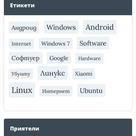
Етикети
Android
Windows
Андроид
Software
Windows 7
Internet
Софтуер
Google
Hardware
Линукс
Xiaomi
Убунту
Linux
Ubuntu
Интернет
Приятели