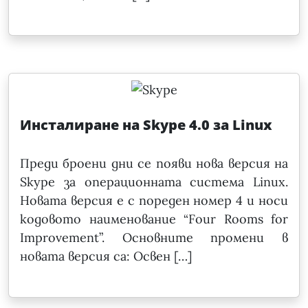
Инсталиране на Skype 4.0 за Linux
Преди броени дни се появи нова версия на
Skype за операционната система Linux.
Новата версия е с пореден номер 4 и носи
кодовото наименование “Four Rooms for
Improvement”. Основните промени в
новата версия са: Освен […]