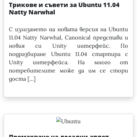
Трикове и съвети за Ubuntu 11.04
Natty Narwhal
С излизането на новата версия на Ubuntu
11.04 Natty Narwhal, Canonical представи и
новия си Unity интерфейс. По
подразбиране Ubuntu 11.04 стартира с
Unity интерфейса. На много от
потребителите може да им се стори
доста […]
Премахване на досадни аплет