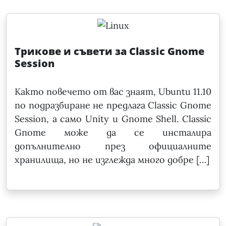
Трикове и съвети за Classic Gnome
Session
Както повечето от вас знаят, Ubuntu 11.10
по подразбиране не предлага Classic Gnome
Session, а само Unity и Gnome Shell. Classic
Gnome може да се инсталира
допълнително през официалните
хранилища, но не изглежда много добре […]