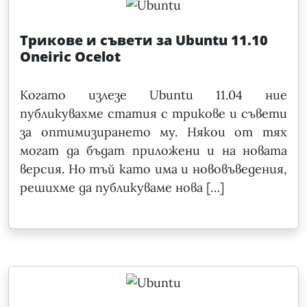
Трикове и съвети за Ubuntu 11.10
Oneiric Ocelot
Когато излезе Ubuntu 11.04 ние
публикувахме статия с трикове и съвети
за оптимизирането му. Някои от тях
могат да бъдат приложени и на новата
версия. Но тъй като има и нововъведения,
решихме да публикуваме нова […]