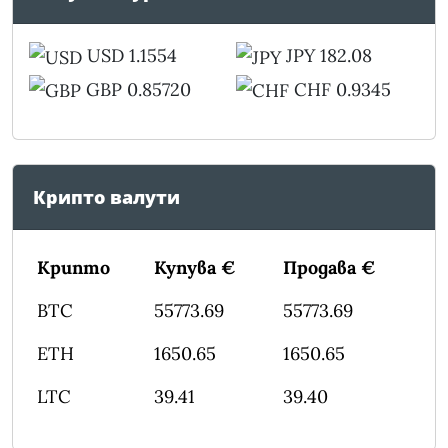
USD 1.1554
JPY 182.08
GBP 0.85720
CHF 0.9345
Крипто валути
Крипто
Купува €
Продава €
BTC
55773.69
55773.69
ETH
1650.65
1650.65
LTC
39.41
39.40