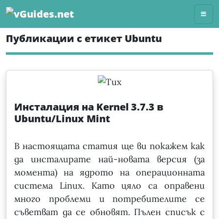
Skip
to
content
Публикации с етикет Ubuntu
Инсталация на Kernel 3.7.3 в
Ubuntu/Linux Mint
В настоящата статия ще ви покажем как
да инсталирате най-новата версия (за
момента) на ядрото на операционната
система Linux. Като цяло са оправени
много проблеми и потребителите се
съветват да се обновят. Пълен списък с