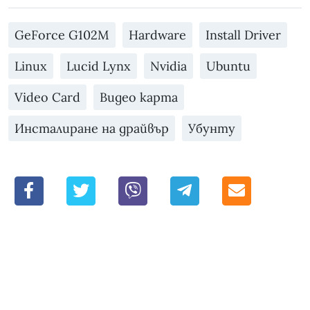
GeForce G102M
Hardware
Install Driver
Linux
Lucid Lynx
Nvidia
Ubuntu
Video Card
Видео карта
Инсталиране на драйвър
Убунту