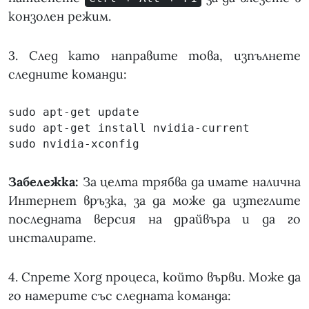
конзолен режим.
3. След като направите това, изпълнете
следните команди:
sudo apt-get update

sudo apt-get install nvidia-current

sudo nvidia-xconfig
Забележка:
За целта трябва да имате налична
Интернет връзка, за да може да изтеглите
последната версия на драйвъра и да го
инсталирате.
4. Спрете Xorg процеса, който върви. Може да
го намерите със следната команда: