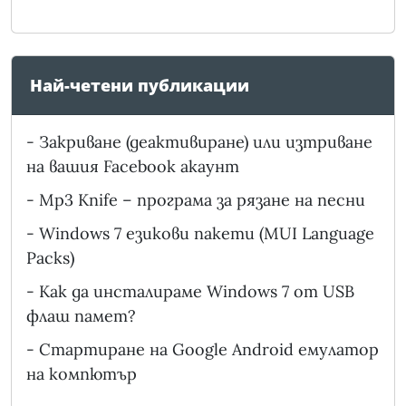
Най-четени публикации
-
Закриване (деактивиране) или изтриване
на вашия Facebook акаунт
-
Mp3 Knife – програма за рязане на песни
-
Windows 7 езикови пакети (MUI Language
Packs)
-
Как да инсталираме Windows 7 от USB
флаш памет?
-
Стартиране на Google Android емулатор
на компютър