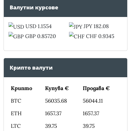
Валутни курсове
USD 1.1554
JPY 182.08
GBP 0.85720
CHF 0.9345
Крипто валути
Крипто
Купува €
Продава €
BTC
56035.68
56044.11
ETH
1657.37
1657.37
LTC
39.75
39.75