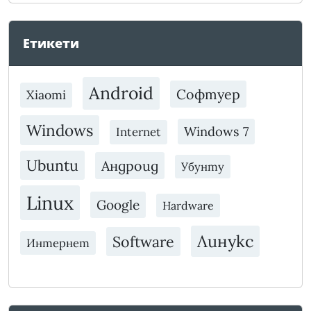
Етикети
Android
Софтуер
Xiaomi
Windows
Windows 7
Internet
Ubuntu
Андроид
Убунту
Linux
Google
Hardware
Линукс
Software
Интернет