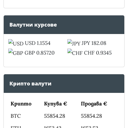
Валутни курсове
USD 1.1554
JPY 182.08
GBP 0.85720
CHF 0.9345
Крипто валути
Крипто
Купува €
Продава €
BTC
55854.28
55854.28