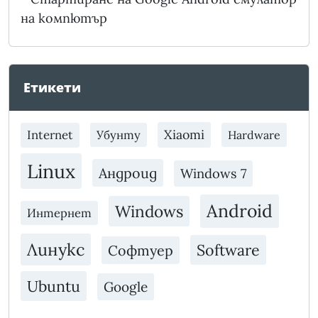
на компютър
Етикети
Xiaomi
Internet
Убунту
Hardware
Linux
Андроид
Windows 7
Android
Windows
Интернет
Линукс
Software
Софтуер
Ubuntu
Google