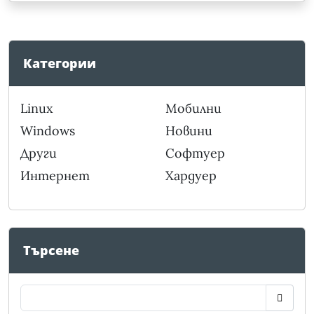
Категории
Linux
Мобилни
Windows
Новини
Други
Софтуер
Интернет
Хардуер
Търсене