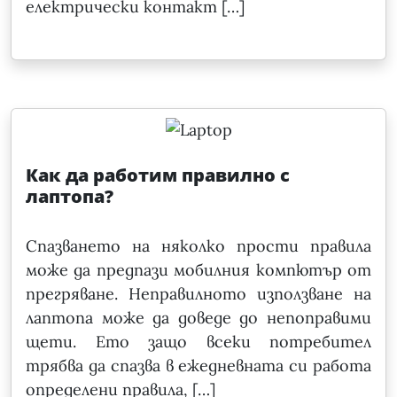
електрически контакт […]
Как да работим правилно с
лаптопа?
Спазването на няколко прости правила
може да предпази мобилния компютър от
прегряване. Неправилното използване на
лаптопа може да доведе до непоправими
щети. Ето защо всеки потребител
трябва да спазва в ежедневната си работа
определени правила, […]