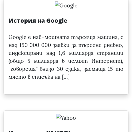
История на Google
Google е най-мощната търсеща машина, с
над 150 000 000 заявки за търсене дневно,
индексирани над 1,6 милиарда страници
(общо 5 милиарда в целият Интернет),
“говореща” близо 30 езика, заемаща 15-то
място в списъка на […]