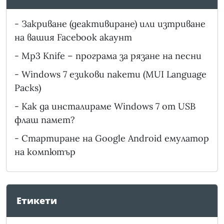
-
Закриване (деактивиране) или изтриване
на вашия Facebook акаунт
-
Mp3 Knife – програма за рязане на песни
-
Windows 7 езикови пакети (MUI Language
Packs)
-
Как да инсталираме Windows 7 от USB
флаш памет?
-
Стартиране на Google Android емулатор
на компютър
Етикети