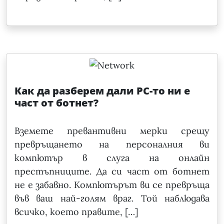
Как да разберем дали РС-то ни е
част от ботнет?
Вземете превантивни мерки срещу
превръщането на персоналния ви
компютър в слуга на онлайн
престъпниците. Да си част от ботнет
не е забавно. Компютърът ви се превръща
във ваш най-голям враг. Той наблюдава
всичко, което правите, […]