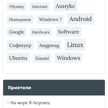
Линукс
Убунту
Internet
Android
Windows 7
Интернет
Software
Google
Hardware
Linux
Софтуер
Андроид
Windows
Ubuntu
Xiaomi
Приятели
-
На море в Лозенец