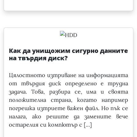
Как да унищожим сигурно данните
на твърдия диск?
Цялостното изтриване на информацията
от твърдия диск определено е трудна
задача. Това, разбира се, има и своята
положителна страна, когато например
погрешка изтриете важен файл. Но пък се
налага, ако решите да замените вече
остарелия си компютър с […]