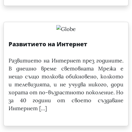
Развитието на Интернет
Развитието на Интернет през годините.
В днешно време световната Мрежа е
нещо също толкова обикновено, колкото
и телевизията, и не учудва никого, дори
хората от по-възрастното поколение. Но
за 40 години от своето създаване
Интернет […]