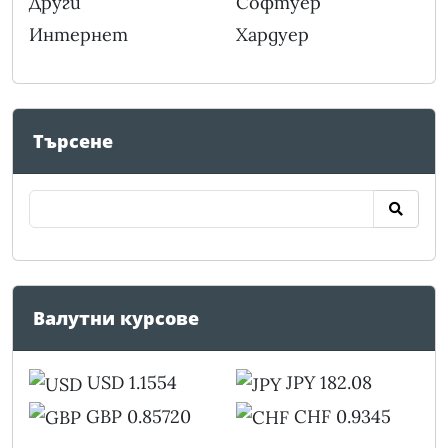
Други
Софтуер
Интернет
Хардуер
Търсене
Валутни курсове
USD 1.1554
JPY 182.08
GBP 0.85720
CHF 0.9345