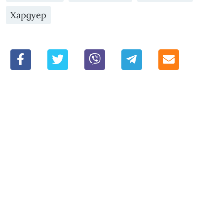
Хардуер