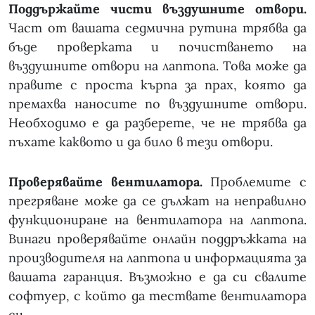
Поддържайте чисти въздушните отвори.
Част от вашата седмична рутина трябва да
бъде проверката и почистването на
въздушните отвори на лаптопа. Това може да
правите с проста кърпа за прах, която да
премахва наносите по въздушните отвори.
Необходимо е да разберете, че не трябва да
пъхате каквото и да било в тези отвори.
Проверявайте вентилатора.
Проблемите с
прегряване може да се дължат на неправилно
функциониране на вентилатора на лаптопа.
Винаги проверявайте онлайн поддръжката на
производителя на лаптопа и информацията за
вашата гаранция. Възможно е да си свалите
софтуер, с който да тествате вентилатора
си.