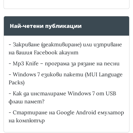
Най-четени публикации
-
Закриване (деактивиране) или изтриване
на вашия Facebook акаунт
-
Mp3 Knife – програма за рязане на песни
-
Windows 7 езикови пакети (MUI Language
Packs)
-
Как да инсталираме Windows 7 от USB
флаш памет?
-
Стартиране на Google Android емулатор
на компютър