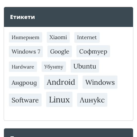
Етикети
Xiaomi
Интернет
Internet
Софтуер
Google
Windows 7
Ubuntu
Убунту
Hardware
Android
Windows
Андроид
Linux
Линукс
Software