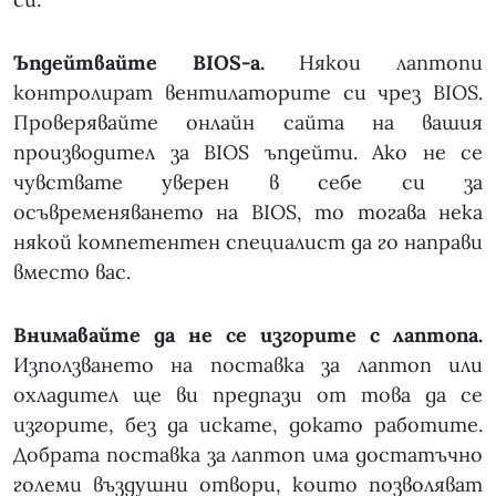
Ъпдейтвайте BIOS-а.
Някои лаптопи
контролират вентилаторите си чрез BIOS.
Проверявайте онлайн сайта на вашия
производител за BIOS ъпдейти. Ако не се
чувствате уверен в себе си за
осъвременяването на BIOS, то тогава нека
някой компетентен специалист да го направи
вместо вас.
Внимавайте да не се изгорите с лаптопа.
Използването на поставка за лаптоп или
охладител ще ви предпази от това да се
изгорите, без да искате, докато работите.
Добрата поставка за лаптоп има достатъчно
големи въздушни отвори, които позволяват