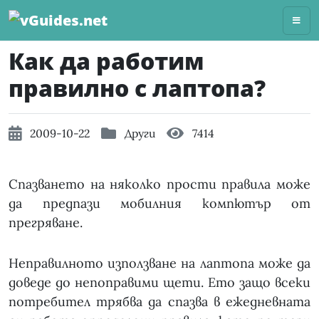
Skip
to
content
Как да работим
правилно с лаптопа?
2009-10-22
Други
7414
Спазването на няколко прости правила може
да предпази мобилния компютър от
прегряване.
Неправилното използване на лаптопа може да
доведе до непоправими щети. Ето защо всеки
потребител трябва да спазва в ежедневната