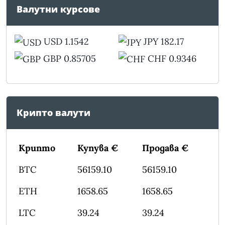
Валутни курсове
USD 1.1542
JPY 182.17
GBP 0.85705
CHF 0.9346
Крипто валути
Крипто
Купува €
Продава €
BTC
56159.10
56159.10
ETH
1658.65
1658.65
LTC
39.24
39.24