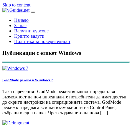
Skip to content
Начало
За нас
Валутни курсове
Крипто валути
Политика за поверителност
Публикации с етикет Windows
GodMode режим в Windows 7
Така нареченият GodMode режим всъщност предоставя
възможност на по-напредналите потребители да имат достъп
до скрити настройки на операционната система. GodMode
режимът предлага всички възможности на Control Panel,
събрани в една папка. Чрез създаването на нова […]