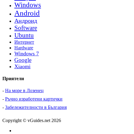
Windows
Android
Андроид
Software
Ubuntu
Интернет
Hardware
Windows 7
Google
Xiaomi
Приятели
-
На море в Лозенец
-
Ръчно изработени картички
-
Забележителности в България
Copyright © vGuides.net 2026