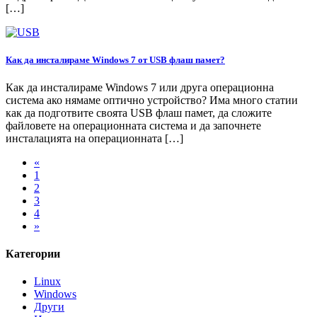
[…]
Как да инсталираме Windows 7 от USB флаш памет?
Как да инсталираме Windows 7 или друга операционна
система ако нямаме оптично устройство? Има много статии
как да подготвите своята USB флаш памет, да сложите
файловете на операционната система и да започнете
инсталацията на операционната […]
«
1
2
3
4
»
Категории
Linux
Windows
Други