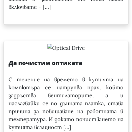
включвате – […]
Да почистим оптиката
С течение на времето в кутията на
компютъра се натрупва прах, който
задръства вентилаторите, а и
наслагвайки се по дънната платка, става
причина за повишаване на работната й
температура. И докато почистването на
кутията всъщност […]