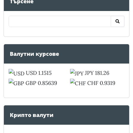
Търсене
Валутни курсове
USD 1.1515
JPY 181.26
GBP 0.85639
CHF 0.9319
Крипто валути