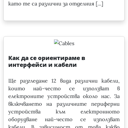
като те са различни за отделния […]
Как да се ориентираме в
интерфейси и кабели
Ще разгледаме 12 вида различни кабели,
които най-често се използват в
електроните устройства около нас. За
включването на различните периферни
устройства към електронното
оборудване най-често се използват
кабели. В зависимост от това какво