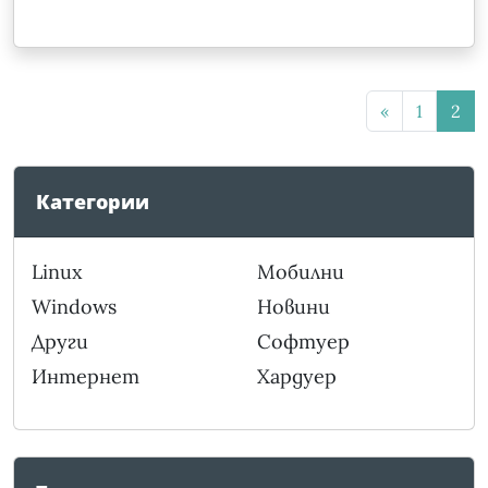
«
1
2
Категории
Linux
Мобилни
Windows
Новини
Други
Софтуер
Интернет
Хардуер