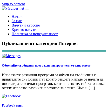
Skip to content
Начало
За нас
Валутни курсове
Крипто валути
Политика за поверителност
Публикации от категория Интернет
Обменяйте съобщения през различни протоколи от едно място
Използвате различни програми за обмен на съобщения с
приятелите си? Всеки път когато отидете някъде се налага да
инсталирате всички програми, които ползвате, тъй като всяка
от тях използва различен протокол за връзка. Има и […]
Facebook трик