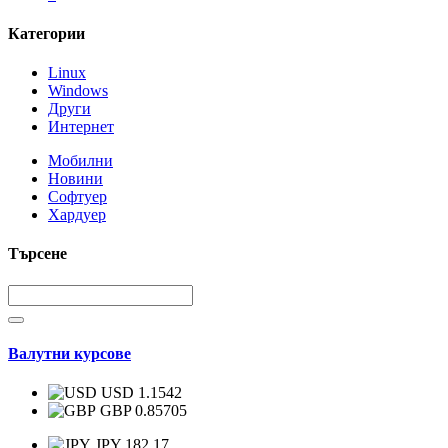
Категории
Linux
Windows
Други
Интернет
Мобилни
Новини
Софтуер
Хардуер
Търсене
Валутни курсове
USD 1.1542
GBP 0.85705
JPY 182.17