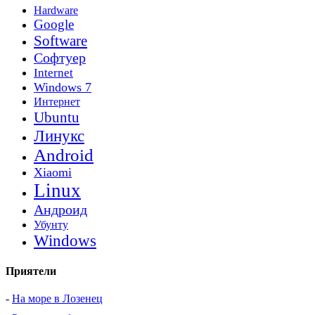
Hardware
Google
Software
Софтуер
Internet
Windows 7
Интернет
Ubuntu
Линукс
Android
Xiaomi
Linux
Андроид
Убунту
Windows
Приятели
-
На море в Лозенец