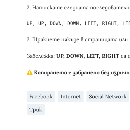
2. Натискате следната последовател
UP, UP, DOWN, DOWN, LEFT, RIGHT, LE
3. Щракнете някъде в страницата или д
Забележка:
UP, DOWN, LEFT, RIGHT
са 
Копирането е забранено без изричн
Facebook
Internet
Social Network
Трик