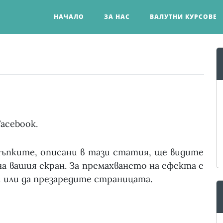
НАЧАЛО
ЗА НАС
ВАЛУТНИ КУРСОВЕ
acebook.
ъпките, описани в тази статия, ще видите
а вашия екран. За премахването на ефекта е
 или да презаредите страницата.