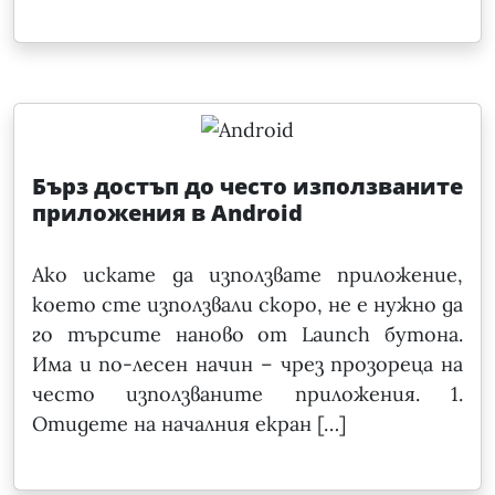
Бърз достъп до често използваните
приложения в Android
Ако искате да използвате приложение,
което сте използвали скоро, не е нужно да
го търсите наново от Launch бутона.
Има и по-лесен начин – чрез прозореца на
често използваните приложения. 1.
Отидете на началния екран […]