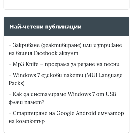
Най-четени публикации
-
Закриване (деактивиране) или изтриване
на вашия Facebook акаунт
-
Mp3 Knife – програма за рязане на песни
-
Windows 7 езикови пакети (MUI Language
Packs)
-
Как да инсталираме Windows 7 от USB
флаш памет?
-
Стартиране на Google Android емулатор
на компютър