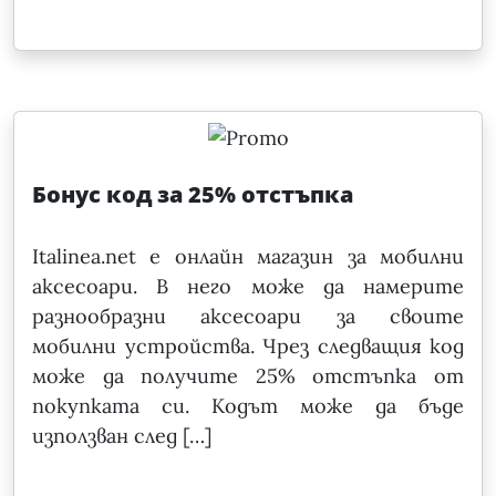
Бонус код за 25% отстъпка
Italinea.net е онлайн магазин за мобилни
аксесоари. В него може да намерите
разнообразни аксесоари за своите
мобилни устройства. Чрез следващия код
може да получите 25% отстъпка от
покупката си. Кодът може да бъде
използван след […]