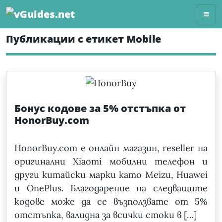
Skip
to
content
Публикации с етикет Mobile
Бонус кодове за 5% отстъпка от
HonorBuy.com
HonorBuy.com е онлайн магазин, reseller на
оригинални Xiaomi мобилни телефон и
други китайски марки като Meizu, Huawei
и OnePlus. Благодарение на следващите
кодове може да се възползвате от 5%
отстъпка, валидна за всички стоки в […]