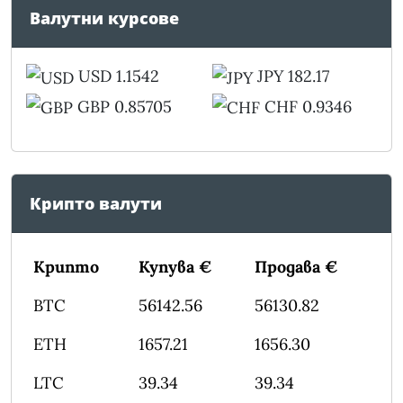
Валутни курсове
USD 1.1542
JPY 182.17
GBP 0.85705
CHF 0.9346
Крипто валути
Крипто
Купува €
Продава €
BTC
56142.56
56130.82
ETH
1657.21
1656.30
LTC
39.34
39.34