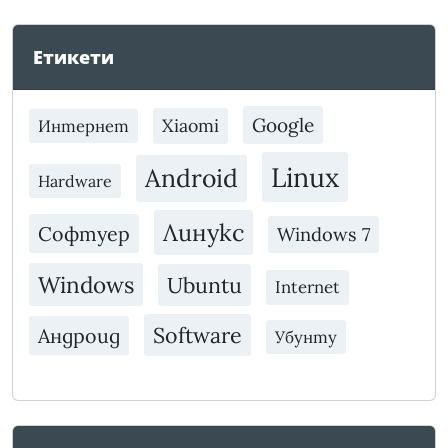
Етикети
Google
Xiaomi
Интернет
Linux
Android
Hardware
Линукс
Софтуер
Windows 7
Windows
Ubuntu
Internet
Software
Андроид
Убунту