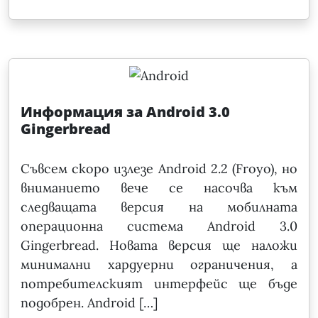
Информация за Android 3.0
Gingerbread
Съвсем скоро излезе Android 2.2 (Froyo), но
вниманието вече се насочва към
следващата версия на мобилната
операционна система Android 3.0
Gingerbread. Новата версия ще наложи
минимални хардуерни ограничения, а
потребителският интерфейс ще бъде
подобрен. Android […]