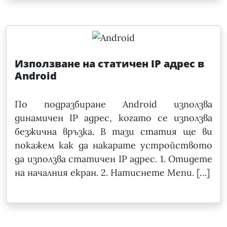
Използване на статичен IP адрес в
Android
По подразбиране Android използва
динамичен IP адрес, когато се използва
безжична връзка. В тази статия ще ви
покажем как да накарате устройството
да използва статичен IP адрес. 1. Отидете
на началния екран. 2. Натиснете Menu. […]