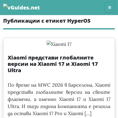
Skip
to
content
Публикации с етикет HyperOS
Xiaomi представи глобалните
версии на Xiaomi 17 и Xiaomi 17
Ultra
По време на MWC 2026 в Барселона, Xiaomi
представи глобалните версии на своите
флагмени, а именно Xiaomi 17 и Xiaomi 17
Ultra. И тази година компанията е решила
да остави Xiaomi 17 Pro и Xiaomi […]