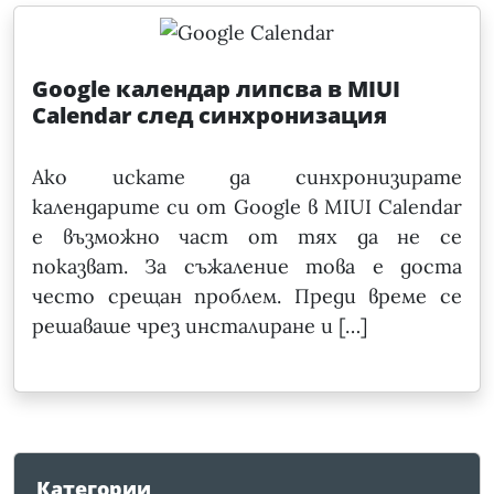
Google календар липсва в MIUI
Calendar след синхронизация
Ако искате да синхронизирате
календарите си от Google в MIUI Calendar
е възможно част от тях да не се
показват. За съжаление това е доста
често срещан проблем. Преди време се
решаваше чрез инсталиране и […]
Категории