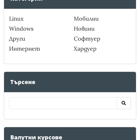
Linux
Мобилни
Windows
Новини
Други
Софтуер
Интернет
Хардуер
Търсене
Валутни курсове