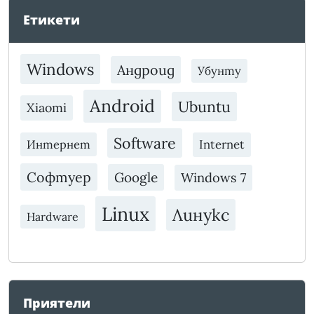
Етикети
Windows
Андроид
Убунту
Android
Ubuntu
Xiaomi
Software
Интернет
Internet
Софтуер
Google
Windows 7
Linux
Линукс
Hardware
Приятели