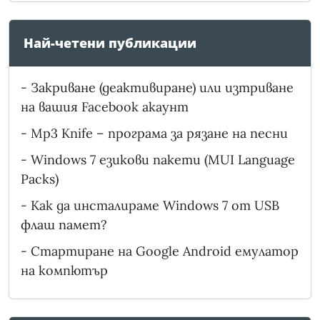
Най-четени публикации
-
Закриване (деактивиране) или изтриване
на вашия Facebook акаунт
-
Mp3 Knife – програма за рязане на песни
-
Windows 7 езикови пакети (MUI Language
Packs)
-
Как да инсталираме Windows 7 от USB
флаш памет?
-
Стартиране на Google Android емулатор
на компютър