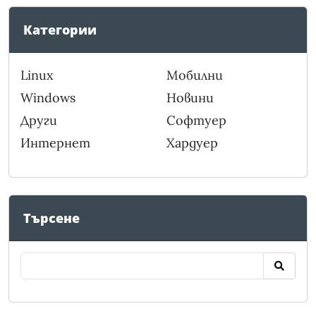
Категории
Linux
Мобилни
Windows
Новини
Други
Софтуер
Интернет
Хардуер
Търсене