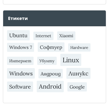
Етикети
Ubuntu
Xiaomi
Internet
Софтуер
Windows 7
Hardware
Linux
Интернет
Убунту
Линукс
Windows
Андроид
Android
Software
Google