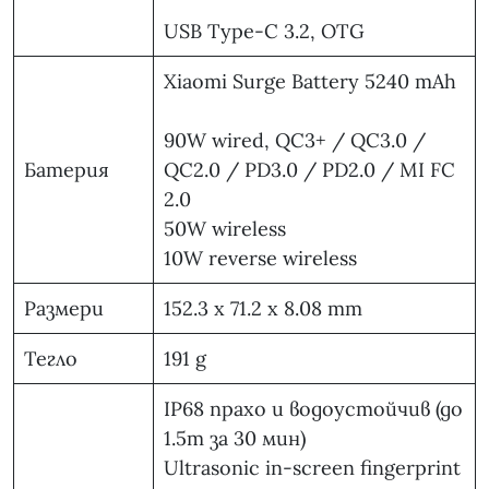
USB Type-C 3.2, OTG
Xiaomi Surge Battery 5240 mAh
90W wired, QC3+ / QC3.0 /
Батерия
QC2.0 / PD3.0 / PD2.0 / MI FC
2.0
50W wireless
10W reverse wireless
Размери
152.3 x 71.2 x 8.08 mm
Тегло
191 g
IP68 прахо и водоустойчив (до
1.5m за 30 мин)
Ultrasonic in-screen fingerprint