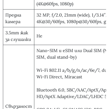
(4K@60fps, 1080p)
Предна
32 MP, f/2.0, 21mm (wide), 1/3.14″,
камера
4K@30/60fps, 1080p@30/60fps, gy
3.5mm жак
Не
за слушалки
Nano-SIM и eSIM или Dual SIM (N
SIM, dual stand-by)
Wi-Fi 802.11 a/b/g/n/ac/6e/7, dua
Wi-Fi Direct, Miracast
Bluetooth 6.0, SBC/AAC/AptX/Apt
HD/AptX Adaptive/LDAC/LHDC 5.
Свързаност