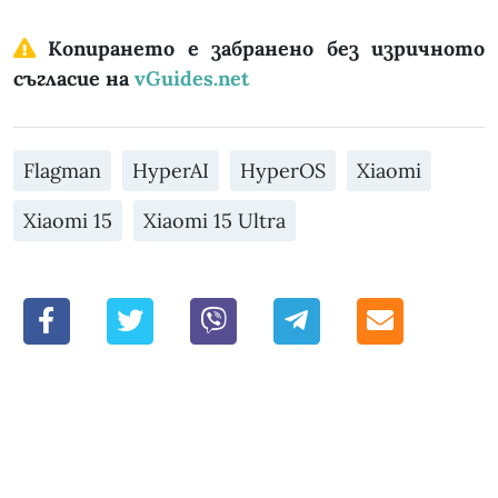
Копирането е забранено без изричното
съгласие на
vGuides.net
Flagman
HyperAI
HyperOS
Xiaomi
Xiaomi 15
Xiaomi 15 Ultra