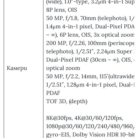
(wide), 1.0″-type, 3.2μm 4-in-1 Supe
8P lens, OIS
50 MP, f/1.8, 70mm (telephoto), 1/2.
1.4μm 4-in-1 pixel, Dual-Pixel PDA
– ∞), 6P lens, OIS, 3x optical zoom
200 MP, f/2.26, 100mm (periscope
telephoto), 1/2.51″, 2.24μm Super Pi
Dual-Pixel PDAF (30cm – ∞), OIS, 4
Камери
optical zoom
50 MP, f/2.2, 14mm, 115˚ (ultrawide),
1/2.51″, 1.28μm 4-in-1 pixel, Dual-P
PDAF
TOF 3D, (depth)
8K@30fps, 4K@30/60/120fps,
1080p@30/60/120/240/480/960/1
gyro-EIS, Dolby Vision HDR 10-bit 