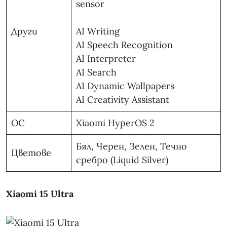
sensor
Други
AI Writing
AI Speech Recognition
AI Interpreter
AI Search
AI Dynamic Wallpapers
AI Creativity Assistant
ОС
Xiaomi HyperOS 2
Бял, Черен, Зелен, Течно
Цветове
сребро (Liquid Silver)
Xiaomi 15 Ultra