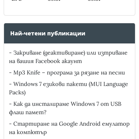
Най-четени публикации
-
Закриване (деактивиране) или изтриване
на вашия Facebook акаунт
-
Mp3 Knife – програма за рязане на песни
-
Windows 7 езикови пакети (MUI Language
Packs)
-
Как да инсталираме Windows 7 от USB
флаш памет?
-
Стартиране на Google Android емулатор
на компютър