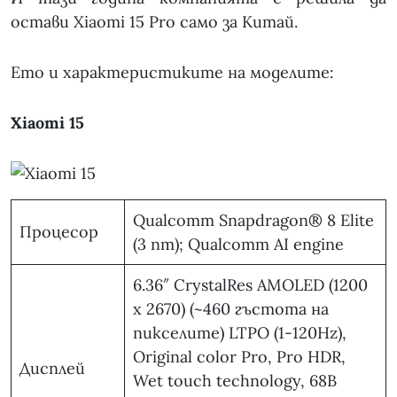
остави Xiaomi 15 Pro само за Китай.
Ето и характеристиките на моделите:
Xiaomi 15
Qualcomm Snapdragon® 8 Elite
Процесор
(3 nm); Qualcomm AI engine
6.36″ CrystalRes AMOLED (1200
x 2670) (~460 гъстота на
пикселите) LTPO (1-120Hz),
Original color Pro, Pro HDR,
Дисплей
Wet touch technology, 68B