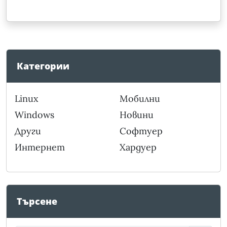
Категории
Linux
Мобилни
Windows
Новини
Други
Софтуер
Интернет
Хардуер
Търсене