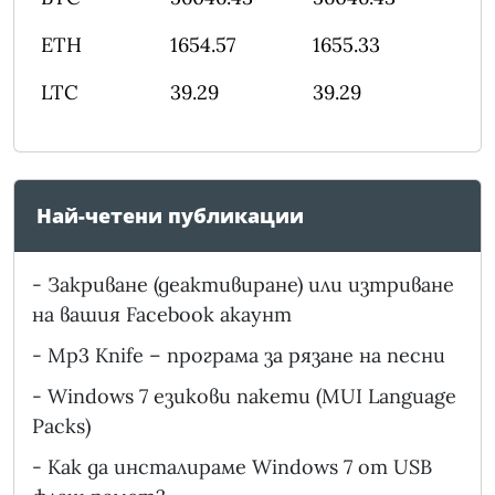
ETH
1654.57
1655.33
LTC
39.29
39.29
Най-четени публикации
-
Закриване (деактивиране) или изтриване
на вашия Facebook акаунт
-
Mp3 Knife – програма за рязане на песни
-
Windows 7 езикови пакети (MUI Language
Packs)
-
Как да инсталираме Windows 7 от USB