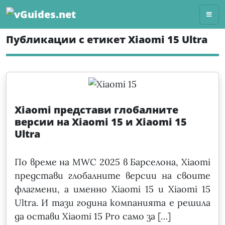
Skip
to
content
Публикации с етикет Xiaomi 15 Ultra
Xiaomi представи глобалните
версии на Xiaomi 15 и Xiaomi 15
Ultra
По време на MWC 2025 в Барселона, Xiaomi
представи глобалните версии на своите
флагмени, а именно Xiaomi 15 и Xiaomi 15
Ultra. И тази година компанията е решила
да остави Xiaomi 15 Pro само за […]