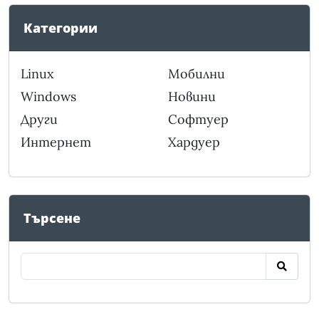
Категории
Linux
Мобилни
Windows
Новини
Други
Софтуер
Интернет
Хардуер
Търсене