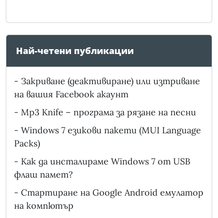
Най-четени публикации
-
Закриване (деактивиране) или изтриване
на вашия Facebook акаунт
-
Mp3 Knife – програма за рязане на песни
-
Windows 7 езикови пакети (MUI Language
Packs)
-
Как да инсталираме Windows 7 от USB
флаш памет?
-
Стартиране на Google Android емулатор
на компютър