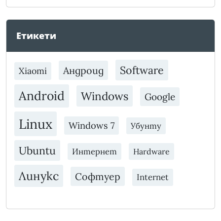
Етикети
Software
Андроид
Xiaomi
Android
Windows
Google
Linux
Windows 7
Убунту
Ubuntu
Интернет
Hardware
Линукс
Софтуер
Internet