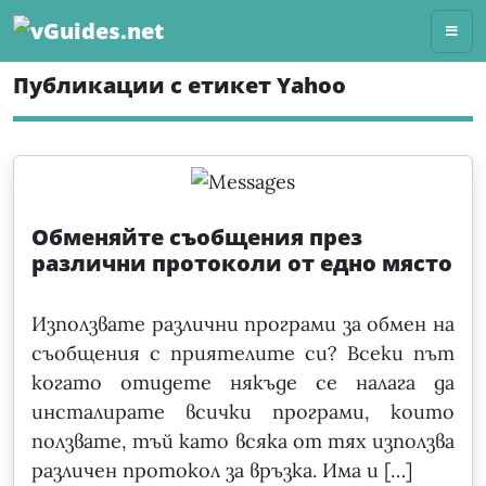
Skip
to
content
Публикации с етикет Yahoo
Обменяйте съобщения през
различни протоколи от едно място
Използвате различни програми за обмен на
съобщения с приятелите си? Всеки път
когато отидете някъде се налага да
инсталирате всички програми, които
ползвате, тъй като всяка от тях използва
различен протокол за връзка. Има и […]