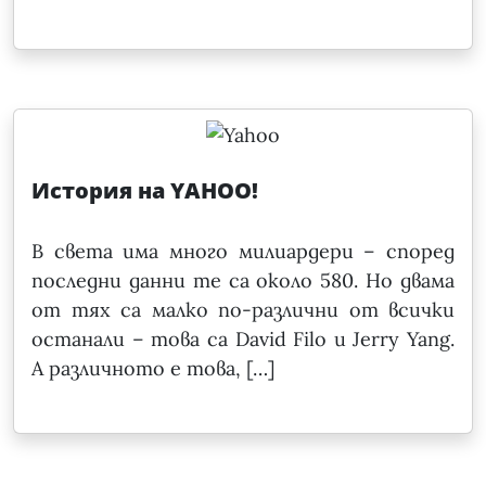
История на YAHOO!
В света има много милиардери – според
последни данни те са около 580. Но двама
от тях са малко по-различни от всички
останали – това са David Filo и Jerry Yang.
А различното е това, […]