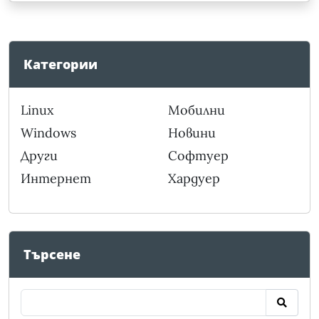
Категории
Linux
Мобилни
Windows
Новини
Други
Софтуер
Интернет
Хардуер
Търсене