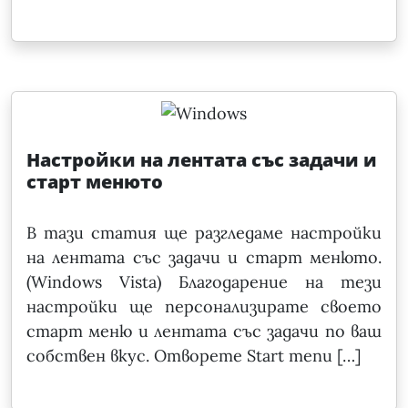
Настройки на лентата със задачи и
старт менюто
В тази статия ще разгледаме настройки
на лентата със задачи и старт менюто.
(Windows Vista) Благодарение на тези
настройки ще персонализирате своето
старт меню и лентата със задачи по ваш
собствен вкус. Отворете Start menu […]