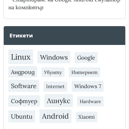
на компютър
Етикети
Linux
Windows
Google
Андроид
Убунту
Интернет
Software
Windows 7
Internet
Линукс
Софтуер
Hardware
Android
Ubuntu
Xiaomi