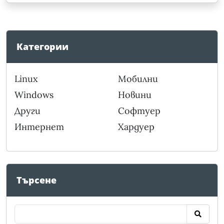
Категории
Linux
Мобилни
Windows
Новини
Други
Софтуер
Интернет
Хардуер
Търсене