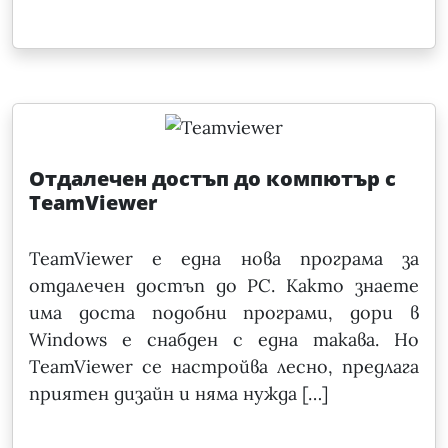
Отдалечен достъп до компютър с
TeamViewer
TeamViewer е една нова програма за
отдалечен достъп до PC. Както знаете
има доста подобни програми, дори в
Windows е снабден с една такава. Но
TeamViewer се настройва лесно, предлага
приятен дизайн и няма нужда […]