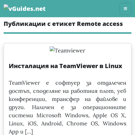
Skip
to
content
Публикации с етикет Remote access
Инсталация на TeamViewer в Linux
TeamViewer е софтуер за отдалечен
достъп, споделяне на работния плот, уеб
конференции, трансфер на файлове и
други. Наличен е за операционните
системи Microsoft Windows, Apple OS X,
Linux, iOS, Android, Chrome OS, Windows
App и […]