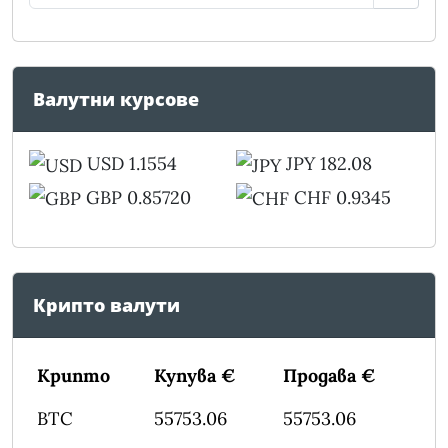
Валутни курсове
USD 1.1554
JPY 182.08
GBP 0.85720
CHF 0.9345
Крипто валути
Крипто
Купува €
Продава €
BTC
55753.06
55753.06