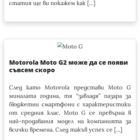
статия ще ви покажем как […]
Motorola Moto G2 може да се появи
съвсем скоро
След като Motorola представи Moto G
миналата година, тя “завладя” пазара за
бюджетни смартфони с характеристики
от средния клас. Moto G се превърна в
най-продавания модел на компанията за
всички времена. След такъв успех се […]