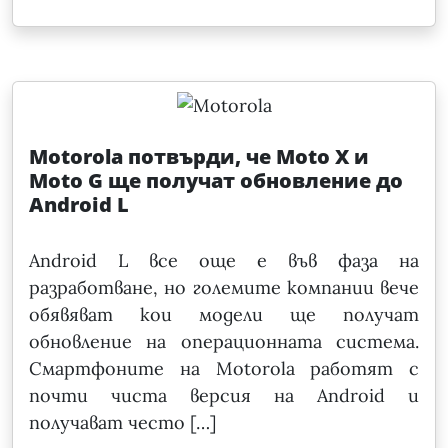
Motorola потвърди, че Moto X и
Moto G ще получат обновление до
Android L
Android L все още е във фаза на
разработване, но големите компании вече
обявяват кои модели ще получат
обновление на операционната система.
Смартфоните на Motorola работят с
почти чиста версия на Android и
получават често […]