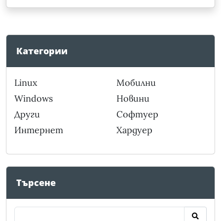
Категории
Linux
Мобилни
Windows
Новини
Други
Софтуер
Интернет
Хардуер
Търсене