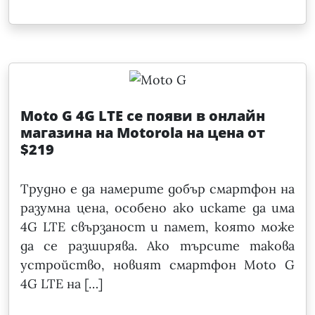
Moto G 4G LTE се появи в онлайн
магазина на Motorola на цена от
$219
Трудно е да намерите добър смартфон на
разумна цена, особено ако искате да има
4G LTE свързаност и памет, която може
да се разширява. Ако търсите такова
устройство, новият смартфон Moto G
4G LTE на […]