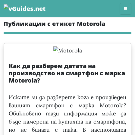
Skip
to
content
Публикации с етикет Motorola
Как да разберем датата на
производство на смартфон с марка
Motorola?
Искате ли да разберете кога е произведен
вашият смартфон с марка Motorola?
Обикновено тази информация може да
бъде намерена на кутията на смартфона,
но не винаги е така. В настоящата