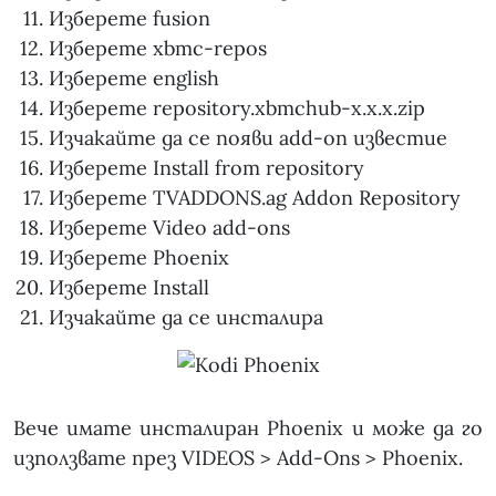
Изберете fusion
Изберете xbmc-repos
Изберете english
Изберете repository.xbmchub-x.x.x.zip
Изчакайте да се появи add-on известие
Изберете Install from repository
Изберете TVADDONS.ag Addon Repository
Изберете Video add-ons
Изберете Phoenix
Изберете Install
Изчакайте да се инсталира
Вече имате инсталиран Phoenix и може да го
използвате през VIDEOS > Add-Ons > Phoenix.