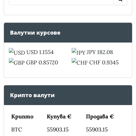
Валутни курсове
USD 1.1554
JPY 182.08
GBP 0.85720
CHF 0.9345
Крипто валути
Крипто
Купува €
Продава €
BTC
55903.15
55903.15