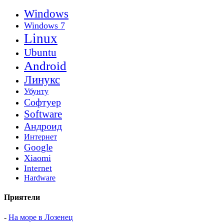
Windows
Windows 7
Linux
Ubuntu
Android
Линукс
Убунту
Софтуер
Software
Андроид
Интернет
Google
Xiaomi
Internet
Hardware
Приятели
-
На море в Лозенец