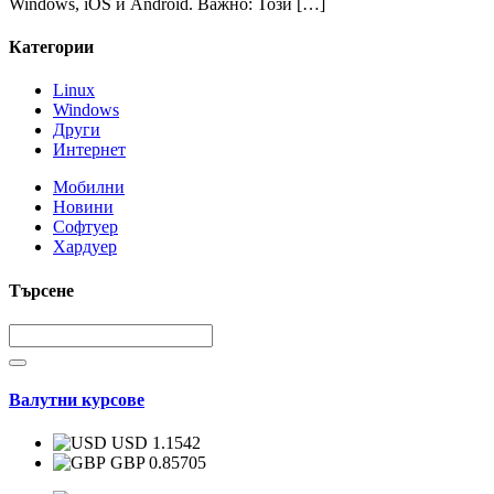
Windows, iOS и Android. Важно: Този […]
Категории
Linux
Windows
Други
Интернет
Мобилни
Новини
Софтуер
Хардуер
Търсене
Валутни курсове
USD 1.1542
GBP 0.85705