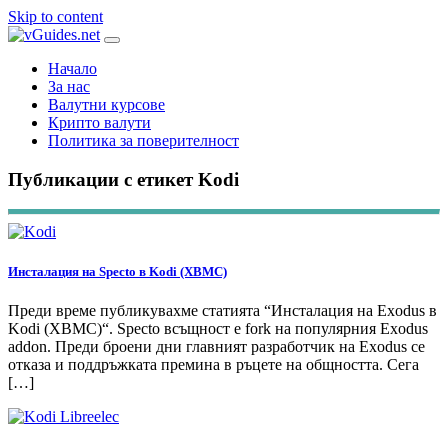
Skip to content
Начало
За нас
Валутни курсове
Крипто валути
Политика за поверителност
Публикации с етикет Kodi
Инсталация на Specto в Kodi (XBMC)
Преди време публикувахме статията “Инсталация на Exodus в
Kodi (XBMC)“. Specto всъщност е fork на популярния Exodus
addon. Преди броени дни главният разработчик на Exodus се
отказа и поддръжката премина в ръцете на общността. Сега
[…]