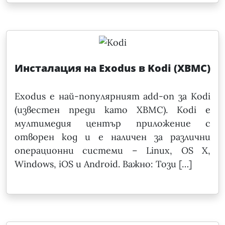
Инсталация на Exodus в Kodi (XBMC)
Exodus е най-популярният add-on за Kodi
(известен преди като XBMC). Kodi е
мултимедия център приложение с
отворен код и е наличен за различни
операционни системи – Linux, OS X,
Windows, iOS и Android. Важно: Този […]