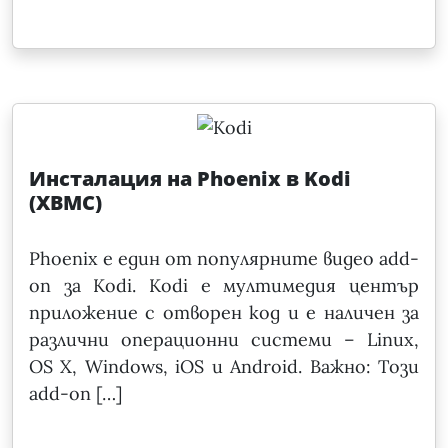
Инсталация на Phoenix в Kodi
(XBMC)
Phoenix е един от популярните видео add-
on за Kodi. Kodi е мултимедия център
приложение с отворен код и е наличен за
различни операционни системи – Linux,
OS X, Windows, iOS и Android. Важно: Този
add-on […]