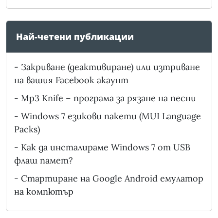
Най-четени публикации
-
Закриване (деактивиране) или изтриване
на вашия Facebook акаунт
-
Mp3 Knife – програма за рязане на песни
-
Windows 7 езикови пакети (MUI Language
Packs)
-
Как да инсталираме Windows 7 от USB
флаш памет?
-
Стартиране на Google Android емулатор
на компютър