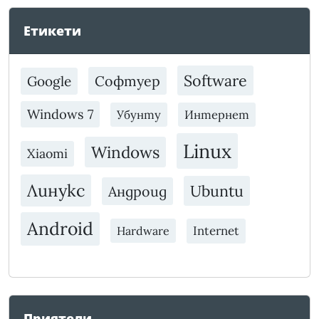
Етикети
Software
Софтуер
Google
Windows 7
Убунту
Интернет
Linux
Windows
Xiaomi
Линукс
Ubuntu
Андроид
Android
Internet
Hardware
Приятели