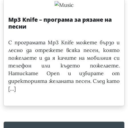
Mp3 Knife – програма за рязане на
песни
С програмата Mp3 Knife можете бързо и
лесно да отрежете всяка песен, която
пожелаете и да я качите на мобилния си
телефон или където пожелаете.
Натискате Open и избирате от
директорията желаната песен. След като
[…]