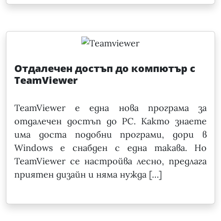
Отдалечен достъп до компютър с
TeamViewer
TeamViewer е една нова програма за
отдалечен достъп до PC. Както знаете
има доста подобни програми, дори в
Windows е снабден с една такава. Но
TeamViewer се настройва лесно, предлага
приятен дизайн и няма нужда […]