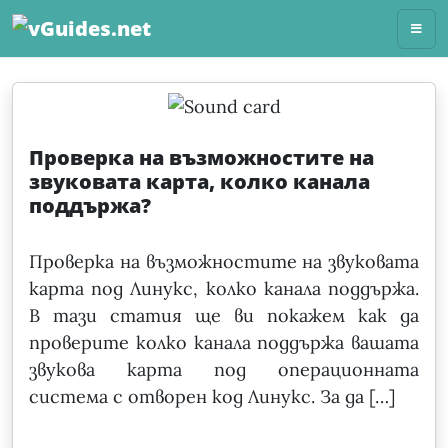
Skip
to
content
Проверка на възможностите на
звуковата карта, колко канала
поддържа?
Проверка на възможностите на звуковата
карта под Линукс, колко канала поддържа.
В тази статия ще ви покажем как да
проверите колко канала поддържа вашата
звукова карта под операционната
система с отворен код Линукс. За да […]