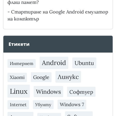
флаш памет?
-
Стартиране на Google Android емулатор
на компютър
Етикети
Android
Ubuntu
Интернет
Линукс
Google
Xiaomi
Linux
Windows
Софтуер
Windows 7
Internet
Убунту