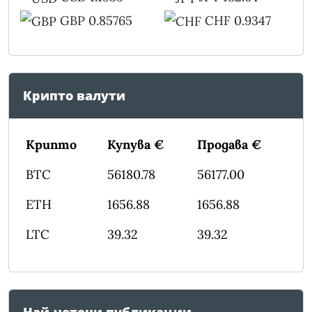
GBP 0.85765
CHF 0.9347
Крипто валути
Крипто
Купува €
Продава €
BTC
56180.78
56177.00
ETH
1656.88
1656.88
LTC
39.32
39.32