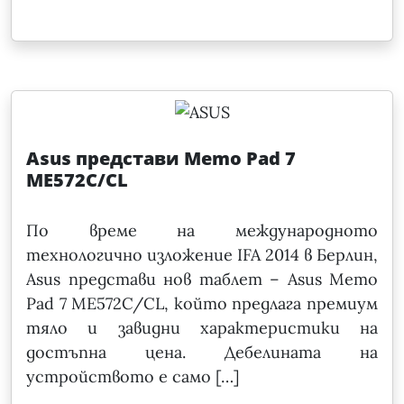
Asus представи Memo Pad 7
ME572C/CL
По време на международното
технологично изложение IFA 2014 в Берлин,
Asus представи нов таблет – Asus Memo
Pad 7 ME572C/CL, който предлага премиум
тяло и завидни характеристики на
достъпна цена. Дебелината на
устройството е само […]