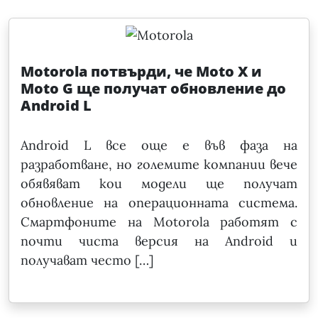
Motorola потвърди, че Moto X и
Moto G ще получат обновление до
Android L
Android L все още е във фаза на
разработване, но големите компании вече
обявяват кои модели ще получат
обновление на операционната система.
Смартфоните на Motorola работят с
почти чиста версия на Android и
получават често […]