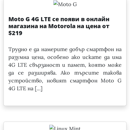
Moto G 4G LTE се появи в онлайн
магазина на Motorola на цена от
$219
Трудно е да намерите добър смартфон на
разумна цена, особено ако искате да има
4G LTE свързаност и памет, която може
да се разширява. Ако търсите такова
устройство, новият смартфон Moto G
4G LTE на […]