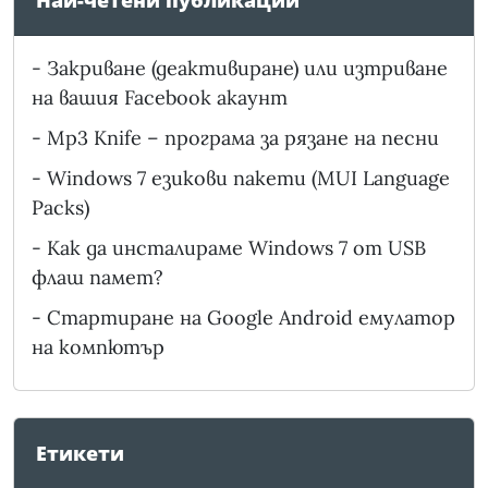
Най-четени публикации
-
Закриване (деактивиране) или изтриване
на вашия Facebook акаунт
-
Mp3 Knife – програма за рязане на песни
-
Windows 7 езикови пакети (MUI Language
Packs)
-
Как да инсталираме Windows 7 от USB
флаш памет?
-
Стартиране на Google Android емулатор
на компютър
Етикети