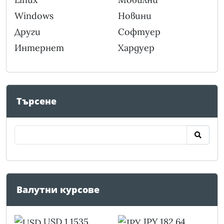
Windows
Новини
Други
Софтуер
Интернет
Хардуер
Търсене
Валутни курсове
USD 1.1535
JPY 182.64