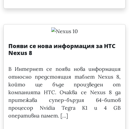
Появи се нова информация за HTC
Nexus 8
В Интернет се появи нова информация
относно предстоящия таблет Nexus 8,
който ще бъде произведен от
компанията HTC. Очаква се Nexus 8 да
притежава супер-бързия 64-битов
процесор Nvidia Tegra K1 и 4 GB
оперативна памет. […]