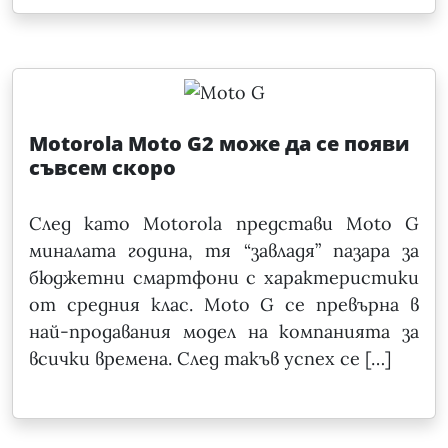
Motorola Moto G2 може да се появи
съвсем скоро
След като Motorola представи Moto G
миналата година, тя “завладя” пазара за
бюджетни смартфони с характеристики
от средния клас. Moto G се превърна в
най-продавания модел на компанията за
всички времена. След такъв успех се […]