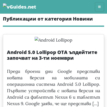
Skip
to
content
Публикации от категория Новини
Android 5.0 Lollipop OTA ъпдейтите
започват на 3-ти ноември
Преди броени дни Google представи
новата версия на мобилната си
операционна система Android 5.0 Lollipop.
Първите устройства с новата версия на
Android са фаблетът Nexus 6 и таблетът
Nexus 9. Google заяви, че ще представи […]