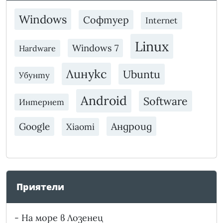
Windows
Софтуер
Internet
Linux
Windows 7
Hardware
Линукс
Ubuntu
Убунту
Android
Software
Интернет
Андроид
Google
Xiaomi
Приятели
-
На море в Лозенец