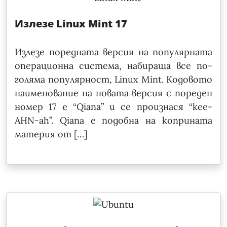
Излезе Linux Mint 17
Излезе поредната версия на популярната
операционна система, набираща все по-
голяма популярност, Linux Mint. Кодовото
наименование на новата версия с пореден
номер 17 е “Qiana” и се произнася “kee-
AHN-ah”. Qiana е подобна на коприната
материя от […]