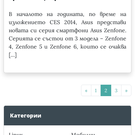
В началото на годината, по време на
изложението CES 2014, Asus представи
новата си серия смартфони Asus Zenfone.
Серията се състои от 3 модела – Zenfone
4, Zenfone 5 и Zenfone 6, които се очаква
[…]
«
1
2
3
»
Категории
Linux
Мобилни