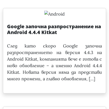
Google започна разпространение на
Android 4.4.4 Kitkat
След като скоро Google започна
разпространението на версия 4.4.3 на
Android Kitkat, компанията вече е готова с
ново обновление – а именно Android 4.4.4
Kitkat. Новата версия няма да представи
много промени, а главно обновления, […]