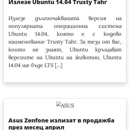
Излезе Ubuntu 14.04 Trusty Tahr
Излезе дългоочакваната версия на
популярната операционна система
Ubuntu 14.04, която е с кодово
наименование Trusty Tahr. За тези от вас,
които не знаят, Ubuntu кръщават
версиите на Ubuntu на животни. Ubuntu
14.04 ще бъде LTS […]
Asus Zenfone излизат в продажба
през месец април