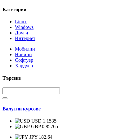
Категории
Linux
Windows
Други
Интернет
Мобилни
Новини
Софтуер
Хардуер
Търсене
Валутни курсове
USD 1.1535
GBP 0.85765
JPY 182.64