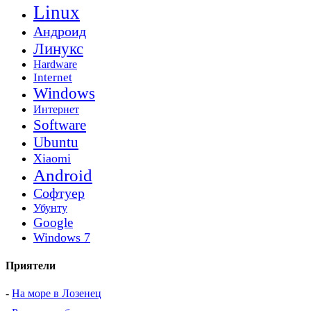
Linux
Андроид
Линукс
Hardware
Internet
Windows
Интернет
Software
Ubuntu
Xiaomi
Android
Софтуер
Убунту
Google
Windows 7
Приятели
-
На море в Лозенец