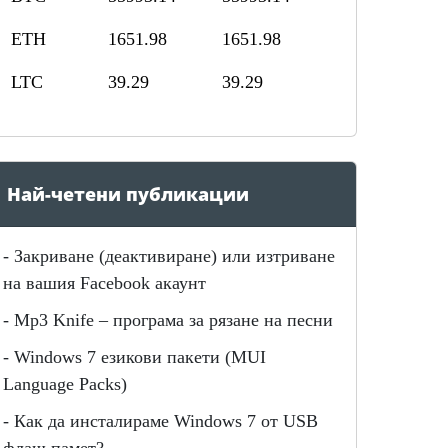
ETH
1651.98
1651.98
LTC
39.29
39.29
Най-четени публикации
-
Закриване (деактивиране) или изтриване
на вашия Facebook акаунт
-
Mp3 Knife – програма за рязане на песни
-
Windows 7 езикови пакети (MUI
Language Packs)
-
Как да инсталираме Windows 7 от USB