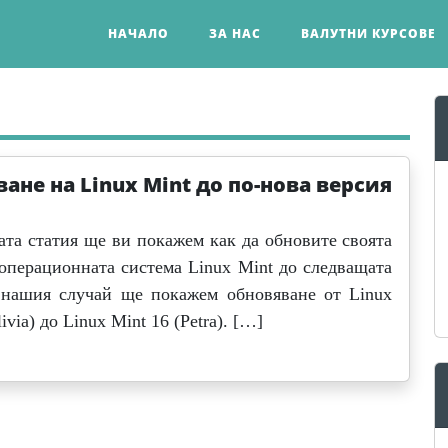
НАЧАЛО
ЗА НАС
ВАЛУТНИ КУРСОВЕ
ане на Linux Mint до по-нова версия
ата статия ще ви покажем как да обновите своята
 операционната система Linux Mint до следващата
 нашия случай ще покажем обновяване от Linux
ivia) до Linux Mint 16 (Petra). […]