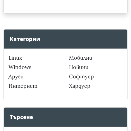
Категории
Linux
Мобилни
Windows
Новини
Други
Софтуер
Интернет
Хардуер
Търсене