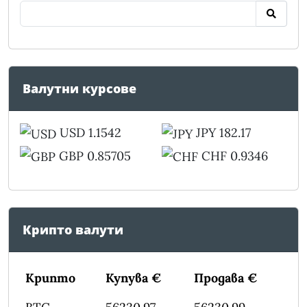
Валутни курсове
USD 1.1542
JPY 182.17
GBP 0.85705
CHF 0.9346
Крипто валути
Крипто
Купува €
Продава €