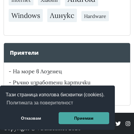
Internet
Линукс
Windows
Hardware
Приятели
-
На море в Лозенец
-
Ръчно изработени картички
-
Забележителности в България
Тази страница използва бисквитки (cookies).
Политиката за поверителност
Отказвам
Приемам
Copyright © vGuides.net 2026