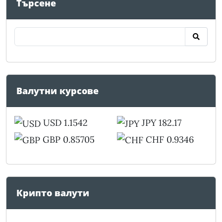
Търсене
Валутни курсове
USD 1.1542
JPY 182.17
GBP 0.85705
CHF 0.9346
Крипто валути