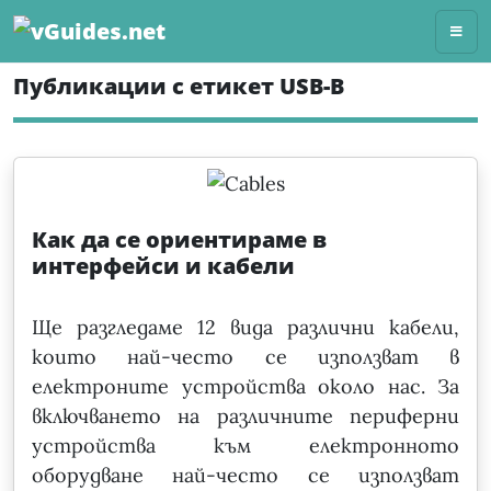
Skip
to
content
Публикации с етикет USB-B
Как да се ориентираме в
интерфейси и кабели
Ще разгледаме 12 вида различни кабели,
които най-често се използват в
електроните устройства около нас. За
включването на различните периферни
устройства към електронното
оборудване най-често се използват