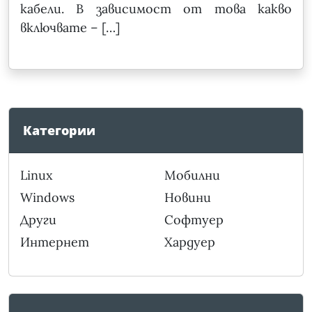
кабели. В зависимост от това какво
включвате – […]
Категории
Linux
Мобилни
Windows
Новини
Други
Софтуер
Интернет
Хардуер