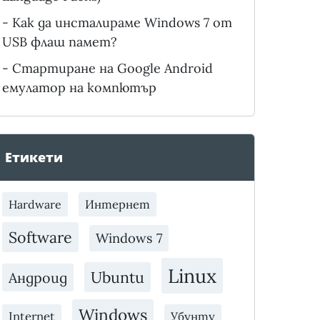
-
Как да инсталираме Windows 7 от
USB флаш памет?
-
Стартиране на Google Android
емулатор на компютър
Етикети
Интернет
Hardware
Software
Windows 7
Linux
Ubuntu
Андроид
Windows
Internet
Убунту