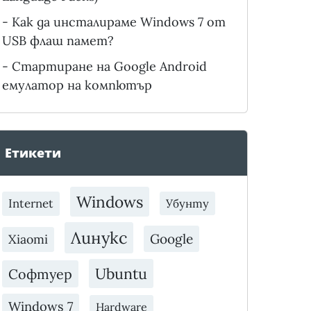
-
Как да инсталираме Windows 7 от
USB флаш памет?
-
Стартиране на Google Android
емулатор на компютър
Етикети
Windows
Internet
Убунту
Линукс
Google
Xiaomi
Ubuntu
Софтуер
Windows 7
Hardware