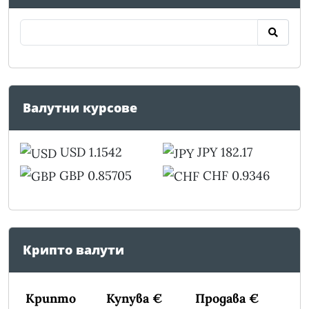
Валутни курсове
USD 1.1542
JPY 182.17
GBP 0.85705
CHF 0.9346
Крипто валути
Крипто
Купува €
Продава €