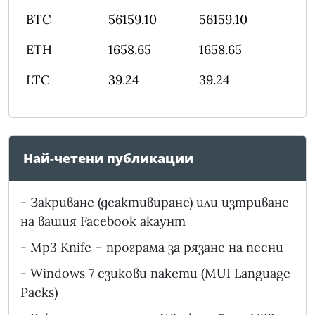
BTC
56159.10
56159.10
ETH
1658.65
1658.65
LTC
39.24
39.24
Най-четени публикации
-
Закриване (деактивиране) или изтриване
на вашия Facebook акаунт
-
Mp3 Knife – програма за рязане на песни
-
Windows 7 езикови пакети (MUI Language
Packs)