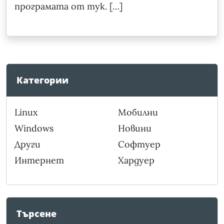
програмата от тук. […]
Категории
Linux
Мобилни
Windows
Новини
Други
Софтуер
Интернет
Хардуер
Търсене