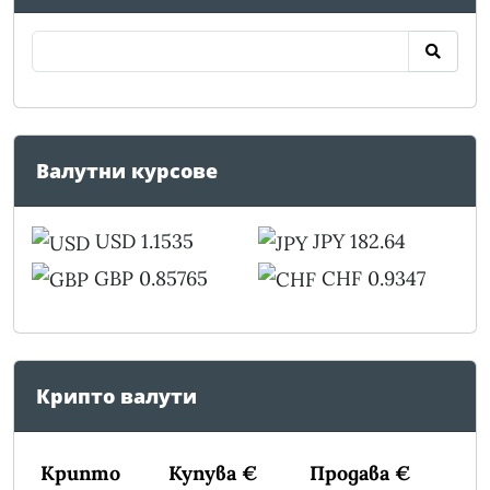
Валутни курсове
USD 1.1535
JPY 182.64
GBP 0.85765
CHF 0.9347
Крипто валути
Крипто
Купува €
Продава €