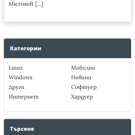
Microsoft […]
Категории
Linux
Мобилни
Windows
Новини
Други
Софтуер
Интернет
Хардуер
Търсене