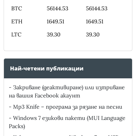
BTC
56144.53
56144.53
ETH
1649.51
1649.51
LTC
39.30
39.30
Най-четени публикации
-
Закриване (деактивиране) или изтриване
на вашия Facebook акаунт
-
Mp3 Knife – програма за рязане на песни
-
Windows 7 езикови пакети (MUI Language
Packs)