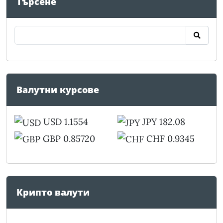
Търсене
Валутни курсове
USD 1.1554
JPY 182.08
GBP 0.85720
CHF 0.9345
Крипто валути