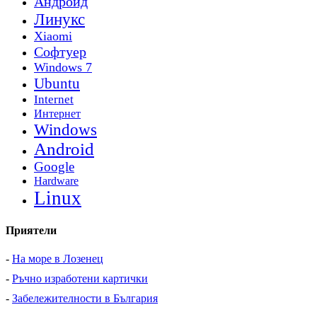
Андроид
Линукс
Xiaomi
Софтуер
Windows 7
Ubuntu
Internet
Интернет
Windows
Android
Google
Hardware
Linux
Приятели
-
На море в Лозенец
-
Ръчно изработени картички
-
Забележителности в България