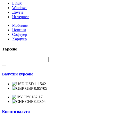
Linux
Windows
Други
Интернет
Мобилни
Новини
Софтуер
Хардуер
Търсене
Валутни курсове
USD 1.1542
GBP 0.85705
JPY 182.17
CHF 0.9346
Крипто валути