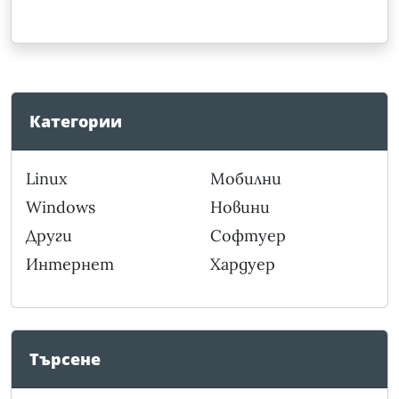
Категории
Linux
Мобилни
Windows
Новини
Други
Софтуер
Интернет
Хардуер
Търсене