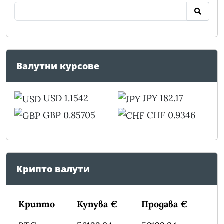
Валутни курсове
USD 1.1542
JPY 182.17
GBP 0.85705
CHF 0.9346
Крипто валути
Крипто
Купува €
Продава €