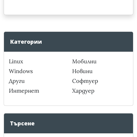
Категории
Linux
Мобилни
Windows
Новини
Други
Софтуер
Интернет
Хардуер
Търсене