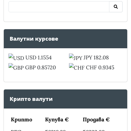
Валутни курсове
USD 1.1554
JPY 182.08
GBP 0.85720
CHF 0.9345
Крипто валути
Крипто
Купува €
Продава €