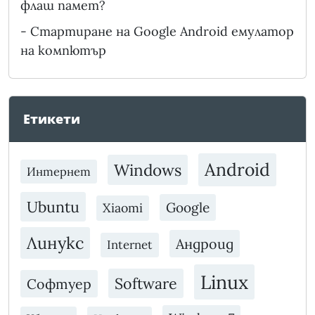
флаш памет?
-
Стартиране на Google Android емулатор
на компютър
Етикети
Android
Windows
Интернет
Ubuntu
Google
Xiaomi
Линукс
Андроид
Internet
Linux
Software
Софтуер