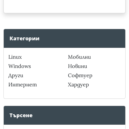
Категории
Linux
Мобилни
Windows
Новини
Други
Софтуер
Интернет
Хардуер
Търсене