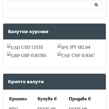
Валутни курсове
USD 1.1535
JPY 182.64
GBP 0.85765
CHF 0.9347
Крипто валути
Крипто
Купува €
Продава €