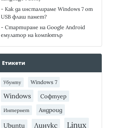
-
Как да инсталираме Windows 7 от
USB флаш памет?
-
Стартиране на Google Android
емулатор на компютър
Етикети
Windows 7
Убунту
Windows
Софтуер
Андроид
Интернет
Linux
Линукс
Ubuntu