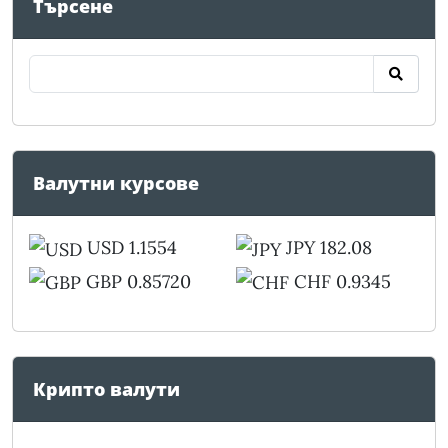
Търсене
Валутни курсове
USD 1.1554
JPY 182.08
GBP 0.85720
CHF 0.9345
Крипто валути