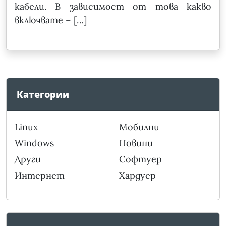
кабели. В зависимост от това какво
включвате – […]
Категории
Linux
Мобилни
Windows
Новини
Други
Софтуер
Интернет
Хардуер