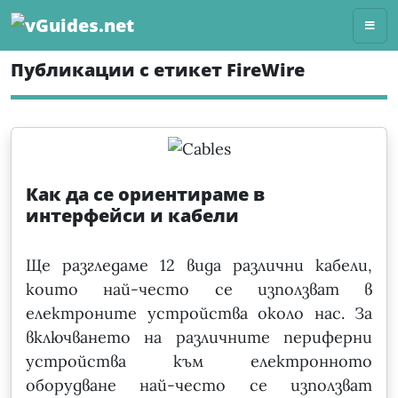
Skip
to
content
Публикации с етикет FireWire
Как да се ориентираме в
интерфейси и кабели
Ще разгледаме 12 вида различни кабели,
които най-често се използват в
електроните устройства около нас. За
включването на различните периферни
устройства към електронното
оборудване най-често се използват