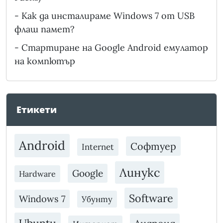
-
Как да инсталираме Windows 7 от USB
флаш памет?
-
Стартиране на Google Android емулатор
на компютър
Етикети
Android
Софтуер
Internet
Линукс
Google
Hardware
Software
Windows 7
Убунту