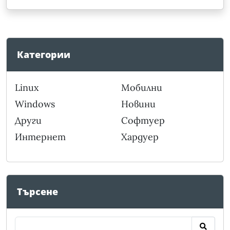
Категории
Linux
Мобилни
Windows
Новини
Други
Софтуер
Интернет
Хардуер
Търсене