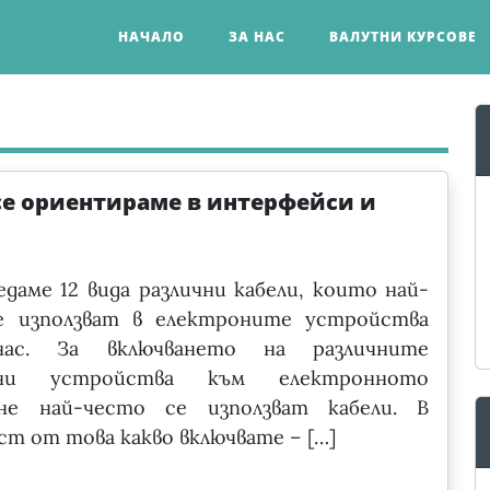
НАЧАЛО
ЗА НАС
ВАЛУТНИ КУРСОВЕ
се ориентираме в интерфейси и
едаме 12 вида различни кабели, които най-
е използват в електроните устройства
нас. За включването на различните
рни устройства към електронното
ане най-често се използват кабели. В
ст от това какво включвате – […]