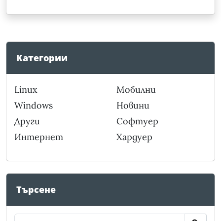
Категории
Linux
Мобилни
Windows
Новини
Други
Софтуер
Интернет
Хардуер
Търсене