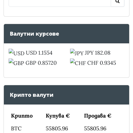
Валутни курсове
USD 1.1554
JPY 182.08
GBP 0.85720
CHF 0.9345
Крипто валути
Крипто
Купува €
Продава €
BTC
55805.96
55805.96