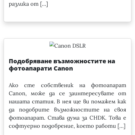
разлика от […]
Подобряване възможностите на
фотоапарати Canon
Ако сте собственик на фотоапарат
Canon, може да се заинтересувате от
нашата статия. В нея ще ви помажем как
да подобрите възможностите на своя
фотоапарат. Става дума за CHDK. Това е
софтуерно подобрение, което работи […]