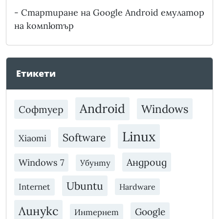
-
Стартиране на Google Android емулатор
на компютър
Етикети
Android
Windows
Софтуер
Linux
Software
Xiaomi
Андроид
Windows 7
Убунту
Ubuntu
Internet
Hardware
Линукс
Google
Интернет