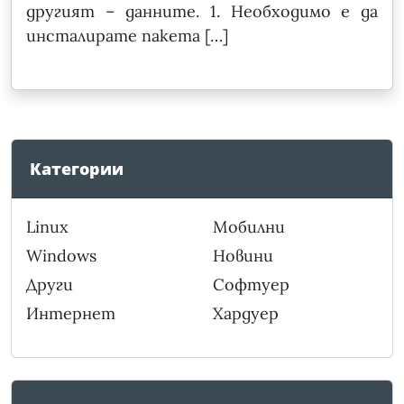
другият – данните. 1. Необходимо е да
инсталирате пакета […]
Категории
Linux
Мобилни
Windows
Новини
Други
Софтуер
Интернет
Хардуер