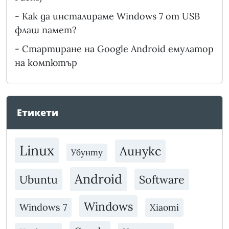
-
Как да инсталираме Windows 7 от USB
флаш памет?
-
Стартиране на Google Android емулатор
на компютър
Етикети
Linux
Линукс
Убунту
Android
Ubuntu
Software
Windows
Windows 7
Xiaomi