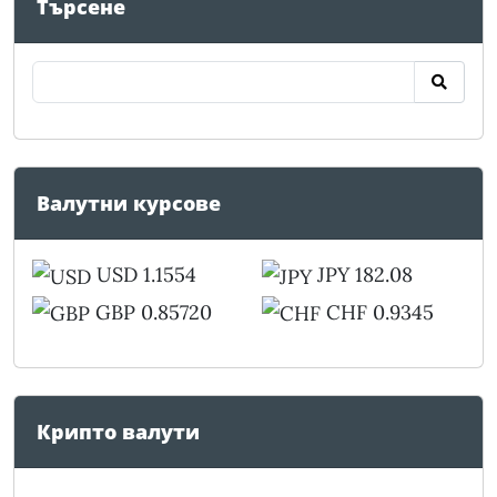
Търсене
Валутни курсове
USD 1.1554
JPY 182.08
GBP 0.85720
CHF 0.9345
Крипто валути