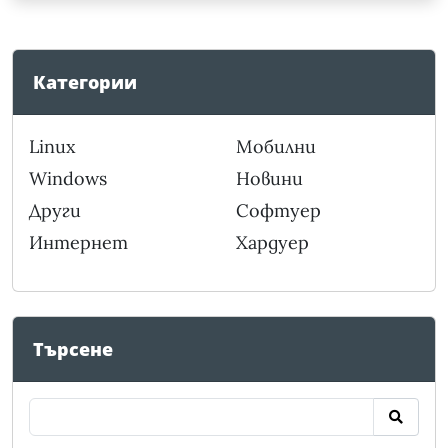
Категории
Linux
Мобилни
Windows
Новини
Други
Софтуер
Интернет
Хардуер
Търсене