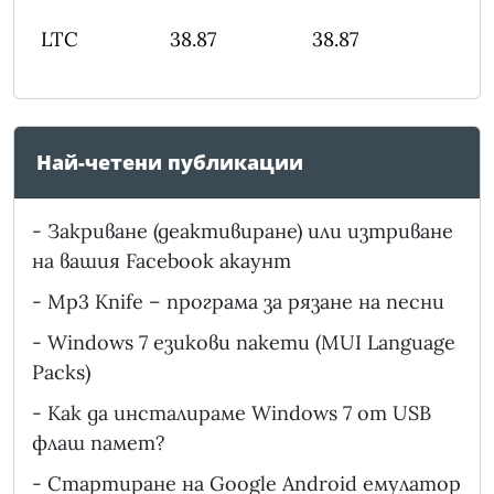
LTC
38.87
38.87
Най-четени публикации
-
Закриване (деактивиране) или изтриване
на вашия Facebook акаунт
-
Mp3 Knife – програма за рязане на песни
-
Windows 7 езикови пакети (MUI Language
Packs)
-
Как да инсталираме Windows 7 от USB
флаш памет?
-
Стартиране на Google Android емулатор