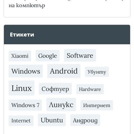
на компютър
Етикети
Software
Google
Xiaomi
Android
Windows
Убунту
Linux
Софтуер
Hardware
Линукс
Windows 7
Интернет
Ubuntu
Андроид
Internet