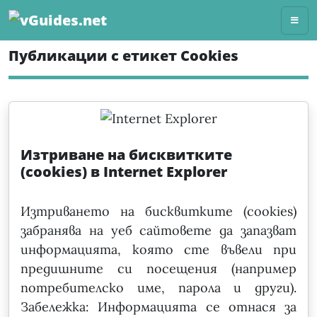
Skip
to
content
Публикации с етикет Cookies
Изтриване на бисквитките
(cookies) в Internet Explorer
Изтриването на бисквитките (cookies)
забранява на уеб сайтовете да запазват
информацията, която сте въвели при
предишните си посещения (например
потребителско име, парола и други).
Забележка: Информацията се отнася за