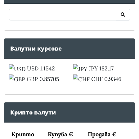
Валутни курсове
USD 1.1542
JPY 182.17
GBP 0.85705
CHF 0.9346
Крипто валути
Крипто
Купува €
Продава €