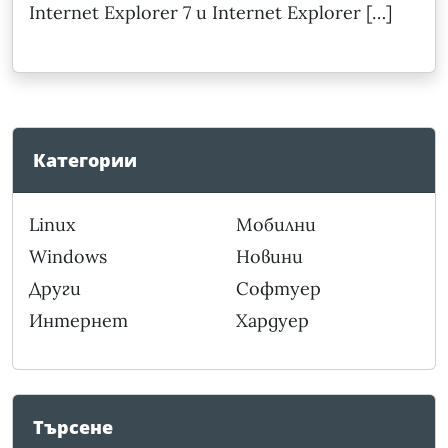
Internet Explorer 7 и Internet Explorer […]
Категории
Linux
Мобилни
Windows
Новини
Други
Софтуер
Интернет
Хардуер
Търсене