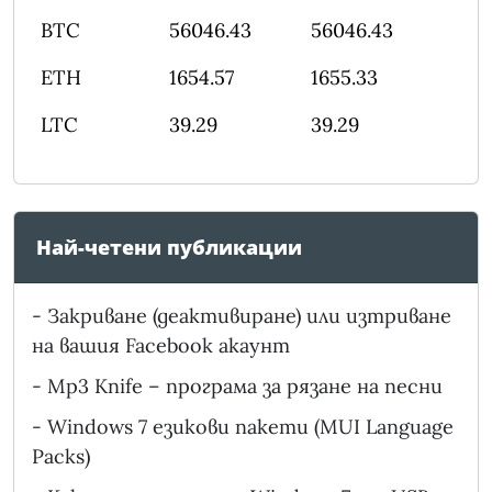
BTC
56046.43
56046.43
ETH
1654.57
1655.33
LTC
39.29
39.29
Най-четени публикации
-
Закриване (деактивиране) или изтриване
на вашия Facebook акаунт
-
Mp3 Knife – програма за рязане на песни
-
Windows 7 езикови пакети (MUI Language
Packs)