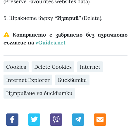
(Preserve Favourites websites data).
5. Щракнете върху
“Изтрий”
(Delete).
Копирането е забранено без изричното
съгласие на
vGuides.net
Cookies
Delete Cookies
Internet
Internet Explorer
Бисквитки
Изтриване на бисквитки