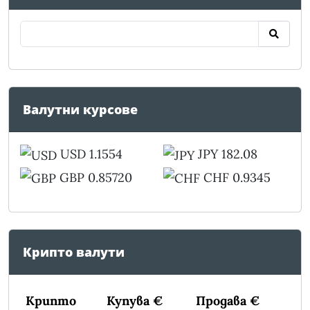
Валутни курсове
USD 1.1554
JPY 182.08
GBP 0.85720
CHF 0.9345
Крипто валути
Крипто
Купува €
Продава €