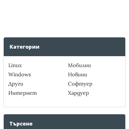
Категории
Linux
Мобилни
Windows
Новини
Други
Софтуер
Интернет
Хардуер
Търсене