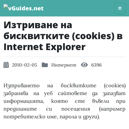
Skip
to
content
Изтриване на
бисквитките (cookies) в
Internet Explorer
2010-02-05
Интернет
6396
Изтриването на бисквитките (cookies)
забранява на уеб сайтовете да запазват
информацията, която сте въвели при
предишните си посещения (например
потребителско име, парола и други).