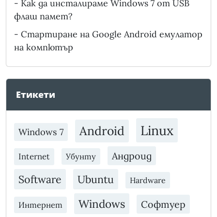
-
Как да инсталираме Windows 7 от USB
флаш памет?
-
Стартиране на Google Android емулатор
на компютър
Етикети
Linux
Android
Windows 7
Андроид
Internet
Убунту
Software
Ubuntu
Hardware
Windows
Софтуер
Интернет