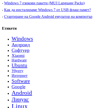
-
Windows 7 езикови пакети (MUI Language Packs)
-
Как да инсталираме Windows 7 от USB флаш памет?
-
Стартиране на Google Android емулатор на компютър
Етикети
Windows
Андроид
Софтуер
Xiaomi
Hardware
Ubuntu
Убунту
Интернет
Software
Google
Android
Линукс
Linux