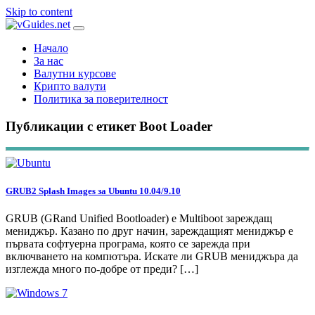
Skip to content
Начало
За нас
Валутни курсове
Крипто валути
Политика за поверителност
Публикации с етикет Boot Loader
GRUB2 Splash Images за Ubuntu 10.04/9.10
GRUB (GRand Unified Bootloader) е Multiboot зареждащ
мениджър. Казано по друг начин, зареждащият мениджър е
първата софтуерна програма, която се зарежда при
включването на компютъра. Искате ли GRUB мениджъра да
изглежда много по-добре от преди? […]