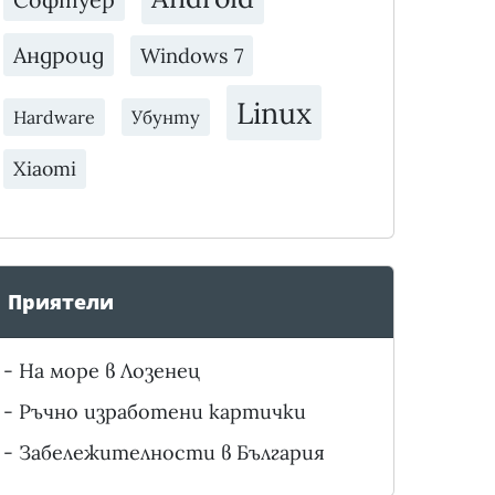
Андроид
Windows 7
Linux
Убунту
Hardware
Xiaomi
Приятели
-
На море в Лозенец
-
Ръчно изработени картички
-
Забележителности в България