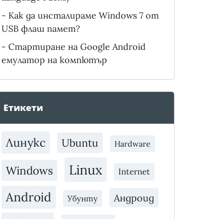
-
Как да инсталираме Windows 7 от
USB флаш памет?
-
Стартиране на Google Android
емулатор на компютър
Етикети
Линукс
Ubuntu
Hardware
Linux
Windows
Internet
Android
Андроид
Убунту