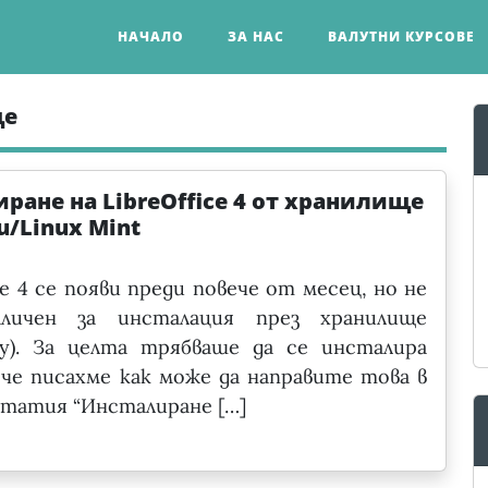
НАЧАЛО
ЗА НАС
ВАЛУТНИ КУРСОВЕ
ще
ране на LibreOffice 4 от хранилище
u/Linux Mint
ce 4 се появи преди повече от месец, но не
личен за инсталация през хранилище
ory). За целта трябваше да се инсталира
ече писахме как може да направите това в
татия “Инсталиране […]